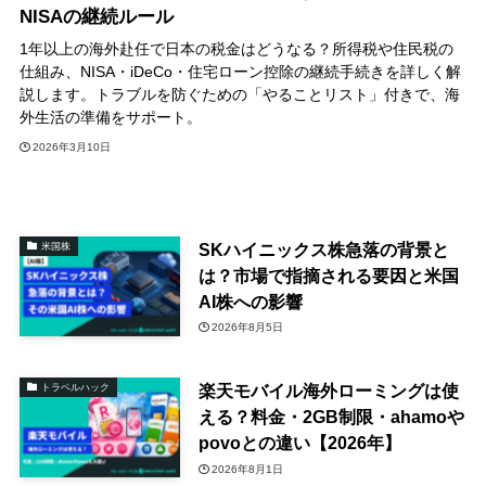
NISAの継続ルール
1年以上の海外赴任で日本の税金はどうなる？所得税や住民税の
仕組み、NISA・iDeCo・住宅ローン控除の継続手続きを詳しく解
説します。トラブルを防ぐための「やることリスト」付きで、海
外生活の準備をサポート。
2026年3月10日
SKハイニックス株急落の背景と
米国株
は？市場で指摘される要因と米国
AI株への影響
2026年8月5日
楽天モバイル海外ローミングは使
トラベルハック
える？料金・2GB制限・ahamoや
povoとの違い【2026年】
2026年8月1日