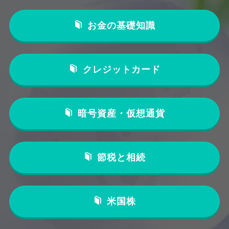
お金の基礎知識
クレジットカード
暗号資産・仮想通貨
節税と相続
米国株