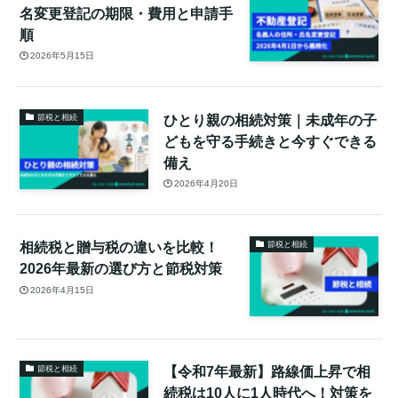
名変更登記の期限・費用と申請手
順
2026年5月15日
ひとり親の相続対策｜未成年の子
節税と相続
どもを守る手続きと今すぐできる
備え
2026年4月20日
相続税と贈与税の違いを比較！
節税と相続
2026年最新の選び方と節税対策
2026年4月15日
【令和7年最新】路線価上昇で相
節税と相続
続税は10人に1人時代へ！対策を