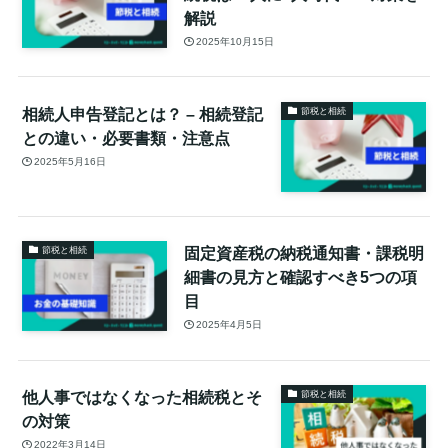
解説
2025年10月15日
相続人申告登記とは？ – 相続登記
節税と相続
との違い・必要書類・注意点
2025年5月16日
固定資産税の納税通知書・課税明
節税と相続
細書の見方と確認すべき5つの項
目
2025年4月5日
他人事ではなくなった相続税とそ
節税と相続
の対策
2022年3月14日