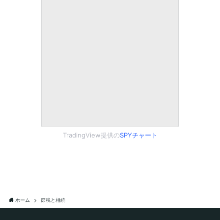
TradingView提供の
SPYチャート
ホーム
節税と相続