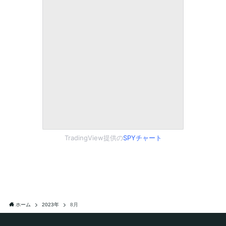
TradingView提供の
SPYチャート
ホーム
2023年
8月