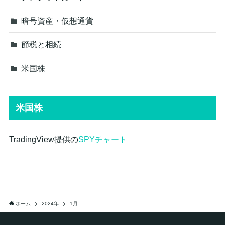
暗号資産・仮想通貨
節税と相続
米国株
米国株
TradingView提供の
SPYチャート
ホーム
2024年
1月