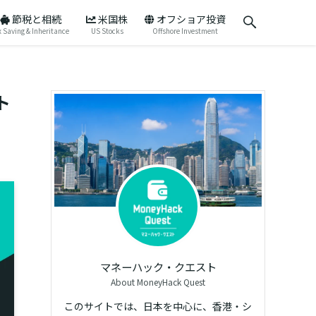
節税と相続
米国株
オフショア投資
 Saving & Inheritance
US Stocks
Offshore Investment
ト
マネーハック・クエスト
About MoneyHack Quest
このサイトでは、日本を中心に、香港・シ