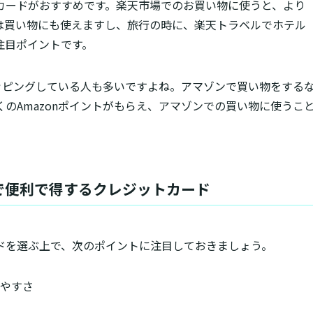
カードがおすすめです。楽天市場でのお買い物に使うと、より
は買い物にも使えますし、旅行の時に、楽天トラベルでホテル
注目ポイントです。
ョッピングしている人も多いですよね。アマゾンで買い物をする
より多くのAmazonポイントがもらえ、アマゾンでの買い物に使うこ
で便利で得するクレジットカード
ドを選ぶ上で、次のポイントに注目しておきましょう。
やすさ