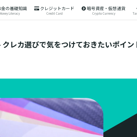
お金の基礎知識
クレジットカード
暗号資産・仮想通貨
Money Literacy
Credit Card
Crypto Currency
Tax
– クレカ選びで気をつけておきたいポイン