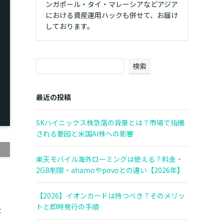
ンガポール・タイ・マレーシアなどアジア
における資産運用ハックも併せて、お届け
しております。
検索
最近の投稿
SKハイニックス株急落の背景とは？市場で指摘
される要因と米国AI株への影響
楽天モバイル海外ローミングは使える？料金・
2GB制限・ahamoやpovoとの違い【2026年】
【2026】イオンカードは持つべき？そのメリッ
トと即時発行の手順
な