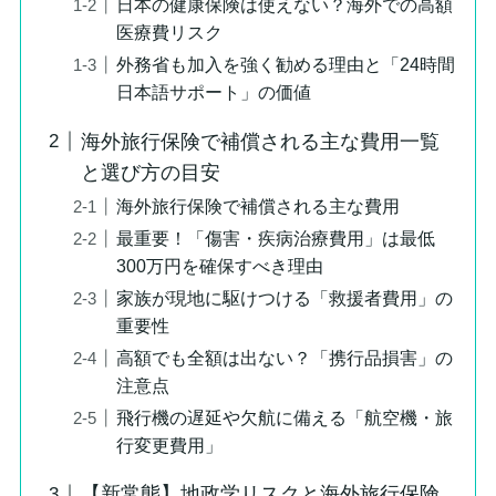
日本の健康保険は使えない？海外での高額
医療費リスク
外務省も加入を強く勧める理由と「24時間
日本語サポート」の価値
海外旅行保険で補償される主な費用一覧
と選び方の目安
海外旅行保険で補償される主な費用
最重要！「傷害・疾病治療費用」は最低
300万円を確保すべき理由
家族が現地に駆けつける「救援者費用」の
重要性
高額でも全額は出ない？「携行品損害」の
注意点
飛行機の遅延や欠航に備える「航空機・旅
行変更費用」
【新常態】地政学リスクと海外旅行保険