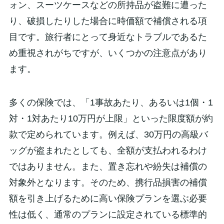
ォン、スーツケースなどの所持品が盗難に遭った
り、破損したりした場合に時価額で補償される項
目です。旅行者にとって身近なトラブルであるた
め重視されがちですが、いくつかの注意点があり
ます。
多くの保険では、「1事故あたり、あるいは1個・1
対・1対あたり10万円が上限」といった限度額が約
款で定められています。例えば、30万円の高級バ
ッグが盗まれたとしても、全額が支払われるわけ
ではありません。また、置き忘れや紛失は補償の
対象外となります。そのため、携行品損害の補償
額を引き上げるために高い保険プランを選ぶ必要
性は低く、通常のプランに設定されている標準的