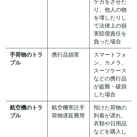
ケガをさせた
り、他人の物
を壊したりし
て法律上の損
害賠償責任を
負った場合
手荷物のトラ
携行品損害
スマートフォ
ブル
ン、カメラ、
スーツケース
などの携行品
が盗難・破損
した場合
航空機のトラ
航空機寄託手
預けた荷物の
ブル
荷物遅延費用
到着が遅れ、
衣類や日用品
などを購入し