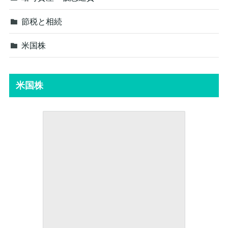
節税と相続
米国株
米国株