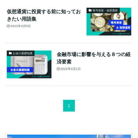
仮想通貨に投資する前に知ってお
暗号資産・仮想通貨
きたい用語集
2022年3月5日
金融市場に影響を与える８つの経
お金の基礎知識
済要素
2022年3月1日
1