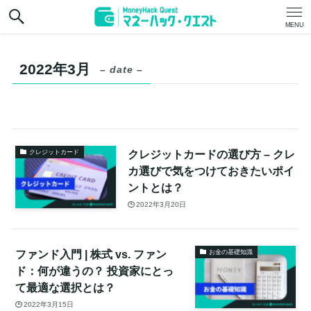
MENU
2022年3月
– date –
クレジットカードの選び方 – クレ
クレジットカード
カ選びで気をつけておきたいポイ
ントとは？
2022年3月20日
ファンド入門 | 株式 vs. ファン
お金の基礎知識
ド：何が違うの？ 投資家にとっ
て最適な選択とは？
2022年3月15日