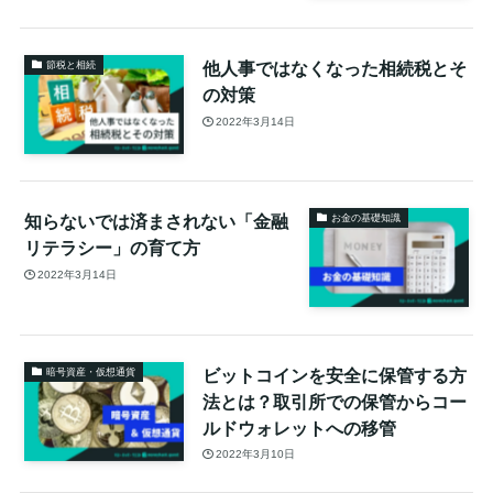
他人事ではなくなった相続税とそ
節税と相続
の対策
2022年3月14日
知らないでは済まされない「金融
お金の基礎知識
リテラシー」の育て方
2022年3月14日
ビットコインを安全に保管する方
暗号資産・仮想通貨
法とは？取引所での保管からコー
ルドウォレットへの移管
2022年3月10日