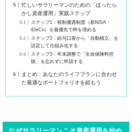
忙しいサラリーマンのための「ほったら
かし資産運用」実践ステップ
ステップ1：税制優遇制度（新NISA・
iDeCo）を最優先で枠を埋める
ステップ2：給与口座から「自動積立」を
設定して仕組み化する
ステップ3：年末調整で「生命保険料控
除」を忘れずに申請する
まとめ：あなたのライフプランに合わせ
た最適なポートフォリオを組もう
なぜサラリーマンこそ資産運用を始め