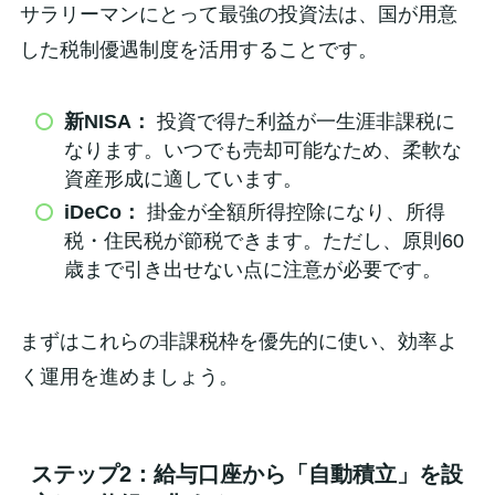
サラリーマンにとって最強の投資法は、国が用意
した税制優遇制度を活用することです。
新NISA：
投資で得た利益が一生涯非課税に
なります。いつでも売却可能なため、柔軟な
資産形成に適しています。
iDeCo：
掛金が全額所得控除になり、所得
税・住民税が節税できます。ただし、原則60
歳まで引き出せない点に注意が必要です。
まずはこれらの非課税枠を優先的に使い、効率よ
く運用を進めましょう。
ステップ2：給与口座から「自動積立」を設