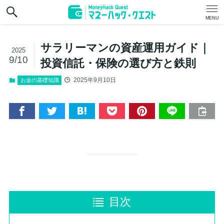
MENU
サラリーマンの資産運用ガイド｜
2025
9/10
投資信託・保険の選び方と鉄則
2025年9月10日
お金の基礎知識
目次