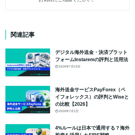
関連記事
デジタル海外送金・決済プラット
フォームInstaremの評判と活用法
2026年7月15日
海外送金サービスPayForex（ペ
イフォレックス）の評判とWiseと
の比較【2026】
2026年7月1日
4%ルールは日本で通用する？海外
投資を活用したFIRE戦略