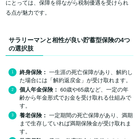
にとっては、保障を得ながら税制優遇を受けられ
る点が魅力です。
サラリーマンと相性が良い貯蓄型保険の4つ
の選択肢
終身保険：
一生涯の死亡保障があり、解約し
た場合には「解約返戻金」が受け取れます。
個人年金保険：
60歳や65歳など、一定の年
齢から年金形式でお金を受け取れる仕組みで
す。
養老保険：
一定期間の死亡保障があり、満期
まで生存していれば満期保険金が受け取れま
す。