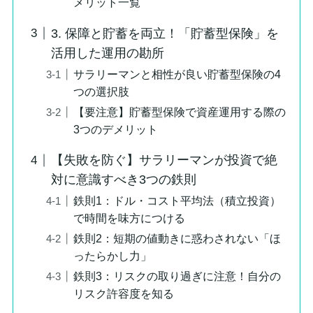
メリット一覧
3. 保障と貯蓄を両立！「貯蓄型保険」を
活用した運用の勘所
サラリーマンと相性が良い貯蓄型保険の4
つの選択肢
【要注意】貯蓄型保険で資産運用する際の
3つのデメリット
【失敗を防ぐ】サラリーマンが投資で絶
対に意識すべき3つの鉄則
鉄則1：ドル・コスト平均法（積立投資）
で時間を味方につける
鉄則2：短期の値動きに惑わされない「ほ
ったらかし力」
鉄則3：リスクの取り過ぎに注意！自分の
リスク許容度を知る