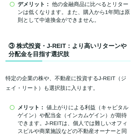
デメリット：
他の金融商品に比べるとリター
ンは低くなります。また、購入から1年間は原
則として中途換金ができません。
③ 株式投資・J-REIT：より高いリターンや
分配金を目指す選択肢
特定の企業の株や、不動産に投資するJ-REIT（ジ
ェイ・リート）も選択肢に入ります。
メリット：
値上がりによる利益（キャピタル
ゲイン）や配当金（インカムゲイン）が期待
できます。J-REITは、個人では難しいオフィ
スビルや商業施設などの不動産オーナーと同