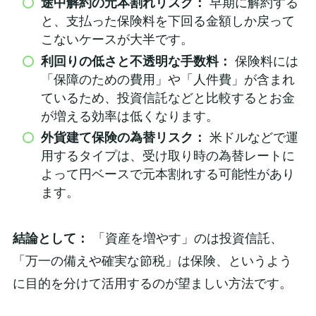
途中解約の元本割れリスク：
早期に解約する
と、支払った保険料を下回る金額しか戻って
こないケースが大半です。
利回りの低さと不透明な手数料：
保険料には
「保障のための費用」や「人件費」が含まれ
ているため、投資信託などと比較するとお金
が増える効率は低くなります。
外貨建て保険の為替リスク：
米ドルなどで運
用するタイプは、受け取り時の為替レートに
よって円ベースで元本割れする可能性があり
ます。
結論として：
「資産を増やす」のは投資信託、
「万一の備えや確実な節税」は保険、というよう
に目的を分けて活用するのが望ましい方法です。