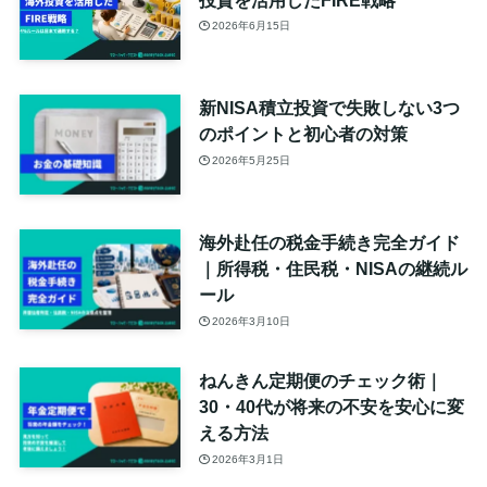
2026年6月15日
新NISA積立投資で失敗しない3つ
のポイントと初心者の対策
2026年5月25日
海外赴任の税金手続き完全ガイド
｜所得税・住民税・NISAの継続ル
ール
2026年3月10日
ねんきん定期便のチェック術｜
30・40代が将来の不安を安心に変
える方法
2026年3月1日