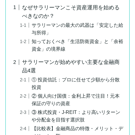
なぜサラリーマンこそ資産運用を始める
べきなのか？
サラリーマンの最大の武器は「安定した給
与所得」
知っておくべき「生活防衛資金」と「余裕
資金」の境界線
サラリーマンが始めやすい主要な金融商
品4選
① 投資信託：プロに任せて少額から分散
投資
② 個人向け国債：金利上昇で注目！元本
保証の守りの資産
③ 株式投資・J-REIT：より高いリターン
や分配金を目指す選択肢
【比較表】金融商品の特徴・メリット・デ