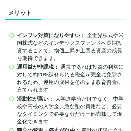
メリット
インフレ対策になりやすい：
全世界株式や米
国株式などのインデックスファンドへ長期投
資することで、物価上昇を上回る資産の成長
を期待できます。
運用益が非課税：
通常であれば投資の利益に
対して約20%課せられる税金が完全に免除さ
れるため、運用の成果をそのまま教育資金に
充てられます。
流動性が高い：
大学進学時だけでなく、中学
校や高校の入学金、急な塾の費用など、必要
なタイミングで必要な分だけ一部売却して現
金化できます。
積立の変更・停止が自由：
家計の状況に合わ