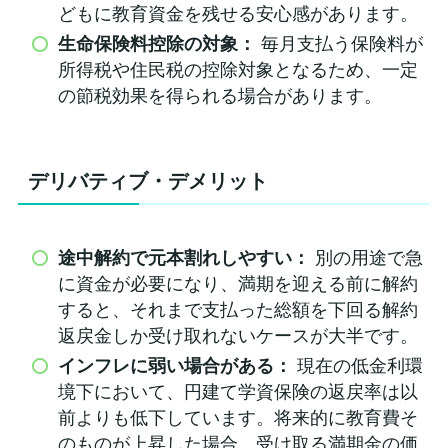
どもに教育資金を残せる安心感があります。
生命保険料控除の対象：
毎月支払う保険料が
所得税や住民税の控除対象となるため、一定
の節税効果を得られる場合があります。
デリバティブ・デメリット
途中解約で元本割れしやすい：
別の用途で急
に資金が必要になり、満期を迎える前に解約
すると、それまで支払った総額を下回る解約
返戻金しか受け取れないケースが大半です。
インフレに弱い場合がある：
現在の低金利環
境下において、円建て学資保険の返戻率は以
前よりも低下しています。将来的に教育費そ
のものが上昇した場合、受け取る満期金の価