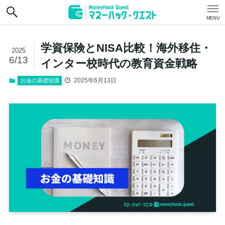
MENU
学資保険とNISA比較！海外移住・
2025
6/13
インター校時代の教育資金戦略
2025年6月13日
お金の基礎知識