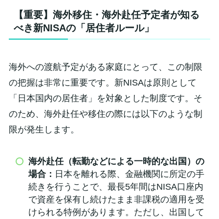
【重要】海外移住・海外赴任予定者が知る
べき新NISAの「居住者ルール」
海外への渡航予定がある家庭にとって、この制限
の把握は非常に重要です。新NISAは原則として
「日本国内の居住者」を対象とした制度です。そ
のため、海外赴任や移住の際には以下のような制
限が発生します。
海外赴任（転勤などによる一時的な出国）の
場合：
日本を離れる際、金融機関に所定の手
続きを行うことで、最長5年間はNISA口座内
で資産を保有し続けたまま非課税の適用を受
けられる特例があります。ただし、出国して