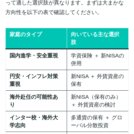
って適した選択肢が異なります。まずは大まかな
方向性を以下の表で確認してください。
家庭のタイプ
向いている主な選択
肢
国内進学・安全重視
学資保険 ＋ 新NISAの
併用
円安・インフレ対策
新NISA ＋ 外貨資産の
重視
保有
海外赴任の可能性あ
新NISA（保有のみ）
り
＋ 外貨資産の検討
インター校・海外大
多通貨の保有 ＋ グロ
学志向
ーバル分散投資