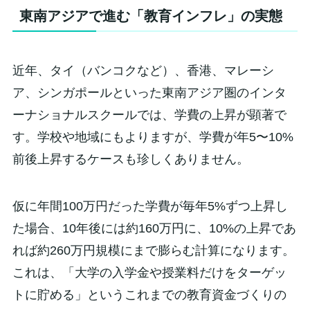
東南アジアで進む「教育インフレ」の実態
近年、タイ（バンコクなど）、香港、マレーシ
ア、シンガポールといった東南アジア圏のインタ
ーナショナルスクールでは、学費の上昇が顕著で
す。学校や地域にもよりますが、学費が年5〜10%
前後上昇するケースも珍しくありません。
仮に年間100万円だった学費が毎年5%ずつ上昇し
た場合、10年後には約160万円に、10%の上昇であ
れば約260万円規模にまで膨らむ計算になります。
これは、「大学の入学金や授業料だけをターゲッ
トに貯める」というこれまでの教育資金づくりの