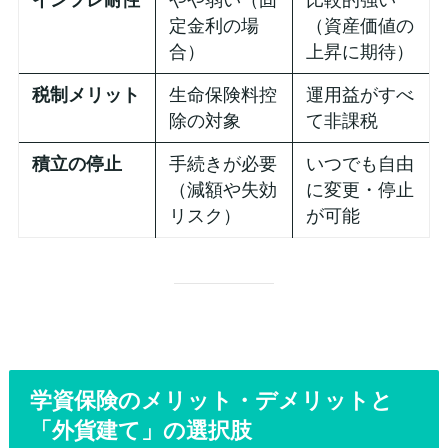
定金利の場
（資産価値の
合）
上昇に期待）
税制メリット
生命保険料控
運用益がすべ
除の対象
て非課税
積立の停止
手続きが必要
いつでも自由
（減額や失効
に変更・停止
リスク）
が可能
学資保険のメリット・デメリットと
「外貨建て」の選択肢